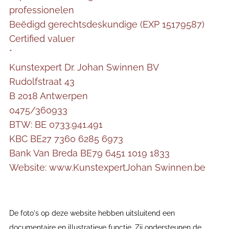
professionelen
Beëdigd gerechtsdeskundige (EXP 15179587)
Certified valuer
*
Kunstexpert Dr. Johan Swinnen BV
Rudolfstraat 43
B 2018 Antwerpen
0475/360933
BTW: BE 0733.941.491
KBC BE27 7360 6285 6973
Bank Van Breda BE79 6451 1019 1833
Website: www.KunstexpertJohan Swinnen.be
De foto's op deze website hebben uitsluitend een
documentaire en illustratieve functie. Zij ondersteunen de